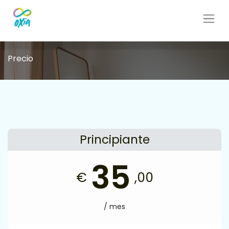
Precio
Principiante
35
€
,00
/ mes