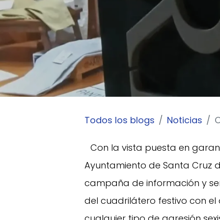
Todos los blogs
Noticias
OX
​Con la vista puesta en garan
Ayuntamiento de Santa Cruz de
campaña de información y sens
del cuadrilátero festivo con el
cualquier tipo de agresión sexi