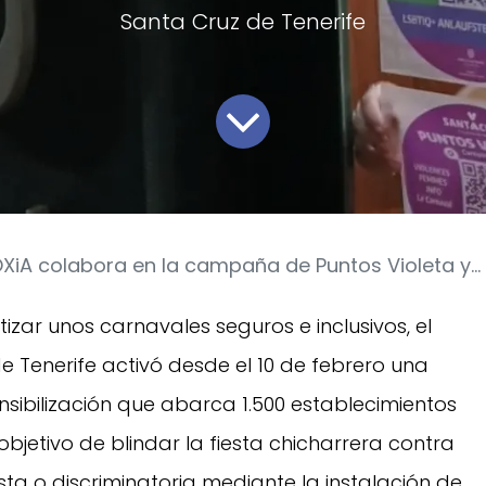
Santa Cruz de Tenerife
iA colabora en la campaña de Puntos Violeta y Arcoíris para unos Carnavales seguros
tizar unos carnavales seguros e inclusivos, el
 Tenerife activó desde el 10 de febrero una
ibilización que abarca 1.500 establecimientos
 objetivo de blindar la fiesta chicharrera contra
sta o discriminatoria mediante la instalación de