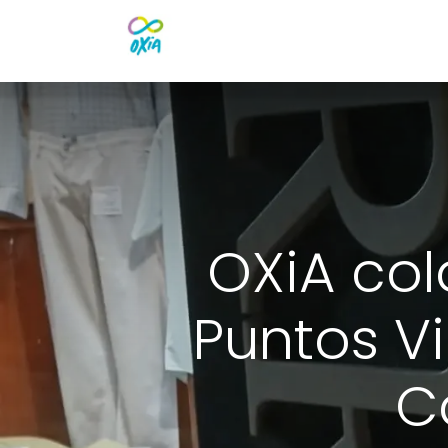
Inicio
Servicios
Quien
OXiA co
Puntos Vi
C